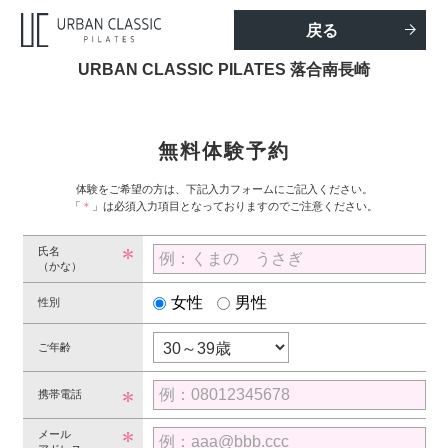
戻る
URBAN CLASSIC PILATES 落合南長崎
無料体験予約
体験をご希望の方は、下記入力フォームにご記入ください。
「
＊
」は必須入力項目となっておりますのでご注意ください。
氏名
（かな）
女性
男性
性別
ご年齢
携帯電話
メール