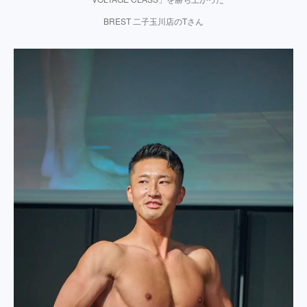
BREST 二子玉川店のTさん