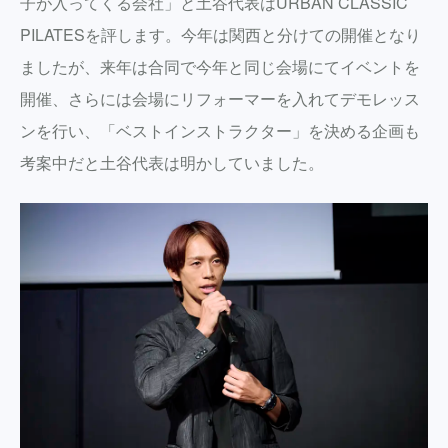
子が入ってくる会社」と土谷代表はURBAN CLASSIC
PILATESを評します。今年は関西と分けての開催となり
ましたが、来年は合同で今年と同じ会場にてイベントを
開催、さらには会場にリフォーマーを入れてデモレッス
ンを行い、「ベストインストラクター」を決める企画も
考案中だと土谷代表は明かしていました。