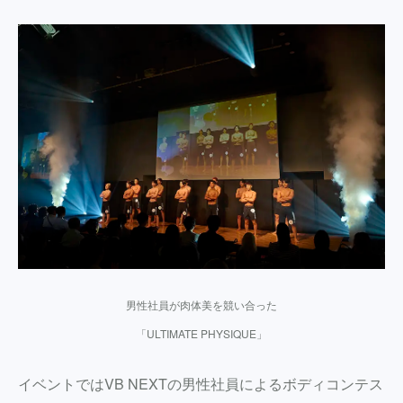
男性社員が肉体美を競い合った
「ULTIMATE PHYSIQUE」
イベントではVB NEXTの男性社員によるボディコンテス