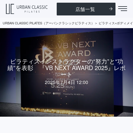
店舗一覧
URBAN CLASSIC PILATES（アーバンクラシックピラティス）
ピラティス×ボディメイ
ピラティスインストラクターの“努力”と“功
績”を表彰 『VB NEXT AWARD 2025』レポ
ート
2025年7月4日 12:00