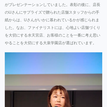
がプレゼンテーションしていました。表彰の後に、店長
のUさんにサプライズで贈られた店舗スタッフからの手
紙からは、Uさんがいかに慕われているかが感じられま
した。なお、ファイナリストには、心地よい店舗づくり
を大切にする水天宮店、お客様のことを一番に考え思い
やることを大切にする大泉学園店が選ばれています。