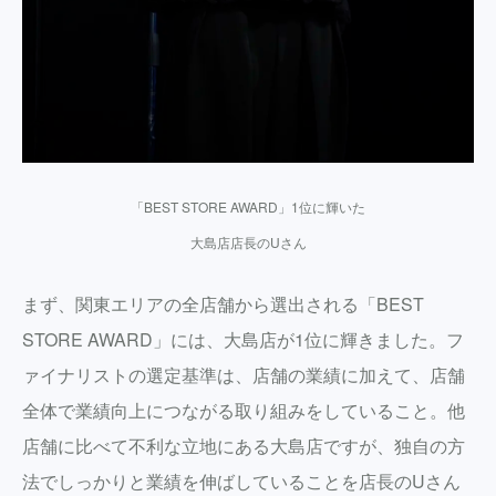
「BEST STORE AWARD」1位に輝いた
大島店店長のUさん
まず、関東エリアの全店舗から選出される「BEST
STORE AWARD」には、大島店が1位に輝きました。フ
ァイナリストの選定基準は、店舗の業績に加えて、店舗
全体で業績向上につながる取り組みをしていること。他
店舗に比べて不利な立地にある大島店ですが、独自の方
法でしっかりと業績を伸ばしていることを店長のUさん