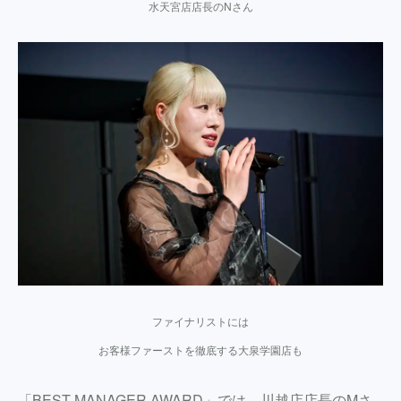
水天宮店店長のNさん
ファイナリストには
お客様ファーストを徹底する大泉学園店も
「BEST MANAGER AWARD」では、川越店店長のMさ