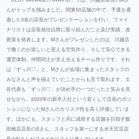
んがトップを掴みました。関東50店舗の中で、予選を通
過した3名の店長がプレゼンテーションを行い、ファイ
ナリストは店長就任以降に取り組んだこと及び実績、改
善策を発表します。Mさんがプレゼンしたのは、川越店
で働くのが楽しいと思える空気作り、そして安心できる
運営体制、仲間同士が支え合えるチーム作りです。それ
は「ずっ川♡」と、Mさんが会場に集まったスタッフの
みなさんと声を揃えていたことからも見て取れます。土
谷代表も「ずっ川♡」が決め手の一つだったと笑みを見
せながら、2023年の新卒入社という若くして店長のポジ
ションになったMさんのカリスマ性を高く評価していま
す。ほかにも、スタッフと共に成長する店舗を目指す飯
田橋店店長のSさん、スタッフを第一にする水天宮店店
長のNさんがファイナリストに進んでいます。