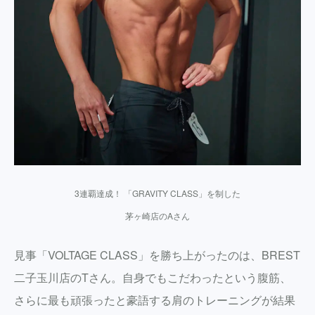
3連覇達成！ 「GRAVITY CLASS」を制した
茅ヶ崎店のAさん
見事「VOLTAGE CLASS」を勝ち上がったのは、BREST
二子玉川店のTさん。自身でもこだわったという腹筋、
さらに最も頑張ったと豪語する肩のトレーニングが結果