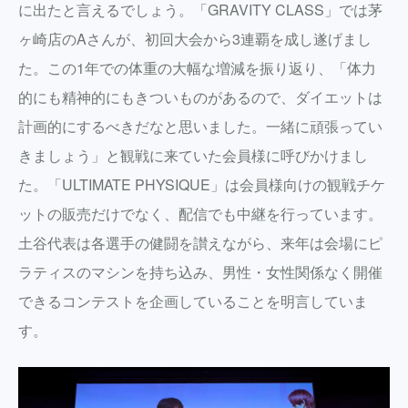
に出たと言えるでしょう。「GRAVITY CLASS」では茅
ヶ崎店のAさんが、初回大会から3連覇を成し遂げまし
た。この1年での体重の大幅な増減を振り返り、「体力
的にも精神的にもきついものがあるので、ダイエットは
計画的にするべきだなと思いました。一緒に頑張ってい
きましょう」と観戦に来ていた会員様に呼びかけまし
た。「ULTIMATE PHYSIQUE」は会員様向けの観戦チケ
ットの販売だけでなく、配信でも中継を行っています。
土谷代表は各選手の健闘を讃えながら、来年は会場にピ
ラティスのマシンを持ち込み、男性・女性関係なく開催
できるコンテストを企画していることを明言していま
す。