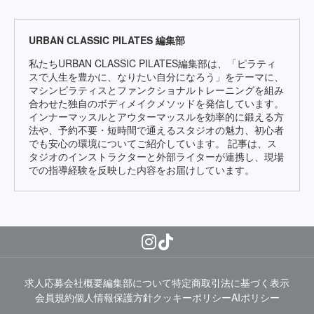
URBAN CLASSIC PILATES 編集部
私たちURBAN CLASSIC PILATES編集部は、「ピラティ
スで人生を豊かに、なりたい自分になろう」をテーマに、
マシンピラティスとファンクショナルトレーニングを組み
合わせた独自のボディメイクメソッドを発信しています。
インナーマッスルとアウターマッスルを効率的に鍛える方
法や、予約不要・短時間で通えるスタジオの魅力、初心者
でも安心の環境についてご紹介しています。 記事は、ス
タジオのインストラクターと外部ライターが連携し、現場
での指導経験を反映した内容をお届けしています。
求人応募
会社概要
編集部について
特定商取引法に基づく表示
会員規約
個人情報保護方針
クッキーポリシー
AIポリシー