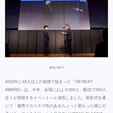
表彰の様子
2022年に40人ほどの規模で始まった『VB NEXT
AWARD』は、今年、会場におよそ300人、配信で200人
近くが視聴するイベントへと成長しました。表彰式を通
じて「優秀でカリスマ性のあるちょっと変わった感じの