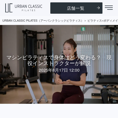
店舗一覧
URBAN CLASSIC PILATES（アーバンクラシックピラティス）
ピラティス×ボディメイ
マシンピラティスで身体はどう変わる？ 現
役インストラクターが解説
2025年8月17日 12:00