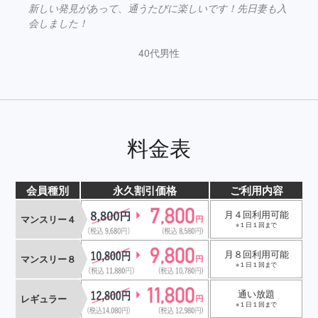
新しい発見があって、通うたびに楽しいです！先日妻も入
会しました！
40代男性
料金表
会員種別
永久割引価格
ご利用内容
月４回利用可能
マンスリー４
※１日１回まで
月８回利用可能
マンスリー８
※１日１回まで
通い放題
レギュラー
※１日１回まで