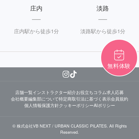
庄内
淡路
庄内駅から徒歩1分
淡路駅から徒歩1分
無料体験
店舗一覧
インストラクター紹介
お役立ちコラム
求人応募
会社概要
編集部について
特定商取引法に基づく表示
会員規約
個人情報保護方針
クッキーポリシー
AIポリシー
© 株式会社VB NEXT / URBAN CLASSIC PILATES. All Rights
Reserved.