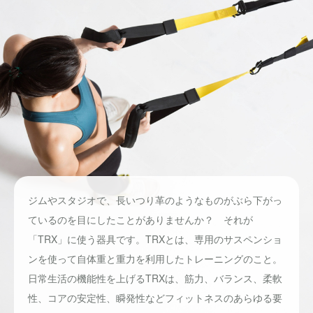
ジムやスタジオで、長いつり革のようなものがぶら下がっ
ているのを目にしたことがありませんか？ それが
「TRX」に使う器具です。TRXとは、専用のサスペンショ
ンを使って自体重と重力を利用したトレーニングのこと。
日常生活の機能性を上げるTRXは、筋力、バランス、柔軟
性、コアの安定性、瞬発性などフィットネスのあらゆる要