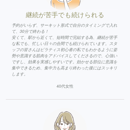
継続が苦手でも続けられる
予約がいらず、サーキット形式で自分のタイミングで入れ
て、30分で終わる！
安くて、駅から近くて、短時間で完結する為、継続が苦手
な私でも、忙しい日々の合間でも続けられています。スタ
ッフの皆さんはピラティス初心者の私でもわかるように姿
勢や意識する筋肉をアドバイスしてくださるので、心強い
ですし、効果を実感しやすいです。効かせる部位に意識を
集中できるため、集中力も高まり終わった後にはスッキリ
します。
40代女性