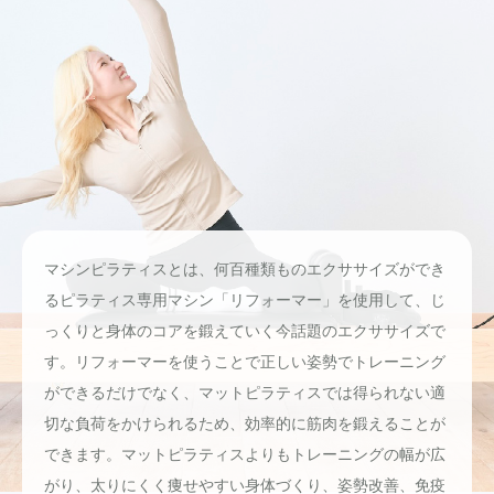
マシンピラティスとは、何百種類ものエクササイズができ
るピラティス専用マシン「リフォーマー」を使用して、じ
っくりと身体のコアを鍛えていく今話題のエクササイズで
す。リフォーマーを使うことで正しい姿勢でトレーニング
ができるだけでなく、マットピラティスでは得られない適
切な負荷をかけられるため、効率的に筋肉を鍛えることが
できます。マットピラティスよりもトレーニングの幅が広
がり、太りにくく痩せやすい身体づくり、姿勢改善、免疫