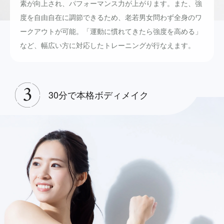
素が向上され、パフォーマンス力が上がります。また、強
度を自由自在に調節できるため、老若男女問わず全身のワ
ークアウトが可能。「運動に慣れてきたら強度を高める」
など、幅広い方に対応したトレーニングが行なえます。
30分で本格ボディメイク