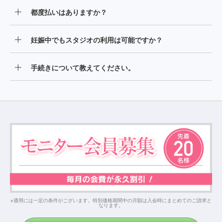
はい。男性もご入会いただけます。
都度払いはありますか？
当店は、月会費制となっております。
妊娠中でもスタジオの利用は可能ですか？
妊娠の可能性のある方や、妊娠中の方はスタジオの利用を
手続きについて教えてください。
ご遠慮いただいております。
会員種別変更・休会・退会は毎月5日が締め日となっており
ます。なお、2025年9月以降のご入会の方は、前月5日まで
の手続きで翌月末退会となります。
※適用には一定の条件がございます。特別価格期間中の月額は入会時にまとめてのご請求と
なります。