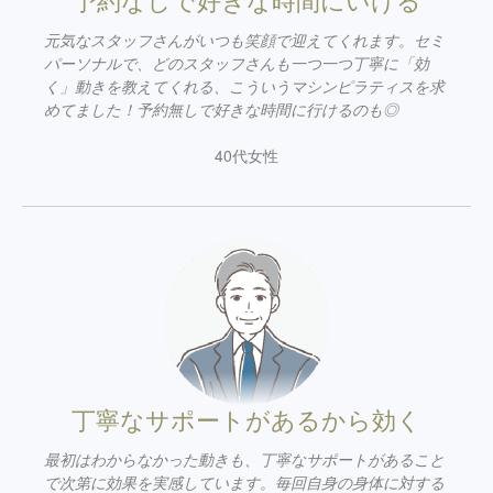
元気なスタッフさんがいつも笑顔で迎えてくれます。セミ
パーソナルで、どのスタッフさんも一つ一つ丁寧に「効
く」動きを教えてくれる、こういうマシンピラティスを求
めてました！予約無しで好きな時間に行けるのも◎
40代女性
丁寧なサポートがあるから効く
最初はわからなかった動きも、丁寧なサポートがあること
で次第に効果を実感しています。毎回自身の身体に対する