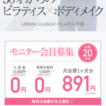
URBAN CLASSIC PILATES 芦屋