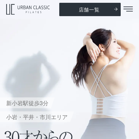
店舗一覧
新小岩駅徒歩3分
小岩・平井・市川エリア