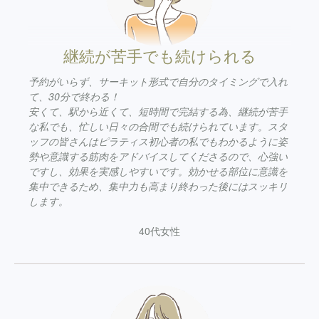
継続が苦手でも続けられる
予約がいらず、サーキット形式で自分のタイミングで入れ
て、30分で終わる！
安くて、駅から近くて、短時間で完結する為、継続が苦手
な私でも、忙しい日々の合間でも続けられています。スタ
ッフの皆さんはピラティス初心者の私でもわかるように姿
勢や意識する筋肉をアドバイスしてくださるので、心強い
ですし、効果を実感しやすいです。効かせる部位に意識を
集中できるため、集中力も高まり終わった後にはスッキリ
します。
40代女性