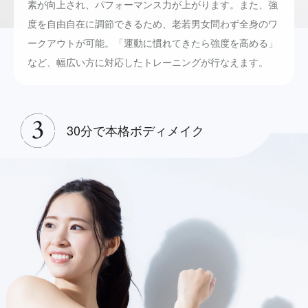
素が向上され、パフォーマンス力が上がります。また、強
度を自由自在に調節できるため、老若男女問わず全身のワ
ークアウトが可能。「運動に慣れてきたら強度を高める」
など、幅広い方に対応したトレーニングが行なえます。
30分で本格ボディメイク