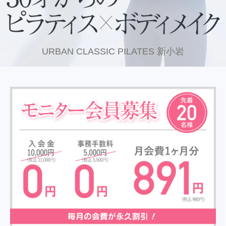
URBAN CLASSIC PILATES 新小岩