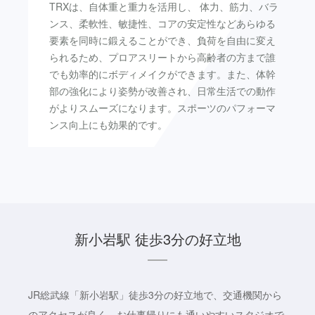
TRXは、自体重と重力を活用し、 体力、筋力、バラ
ンス、柔軟性、敏捷性、コアの安定性などあらゆる
要素を同時に鍛えることができ、負荷を自由に変え
られるため、プロアスリートから高齢者の方まで誰
でも効率的にボディメイクができます。また、体幹
部の強化により姿勢が改善され、日常生活での動作
がよりスムーズになります。スポーツのパフォーマ
ンス向上にも効果的です。
新小岩駅 徒歩3分の好立地
JR総武線「新小岩駅」徒歩3分の好立地で、交通機関から
のアクセスが良く、お仕事帰りにも通いやすいスタジオで