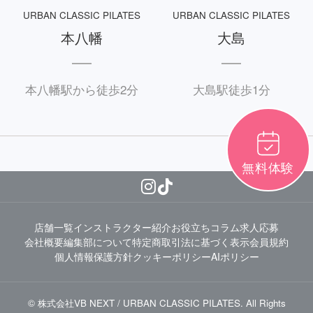
URBAN CLASSIC PILATES
URBAN CLASSIC PILATES
本八幡
大島
本八幡駅から徒歩2分
大島駅徒歩1分
無料体験
店舗一覧
インストラクター紹介
お役立ちコラム
求人応募
会社概要
編集部について
特定商取引法に基づく表示
会員規約
個人情報保護方針
クッキーポリシー
AIポリシー
© 株式会社VB NEXT / URBAN CLASSIC PILATES. All Rights