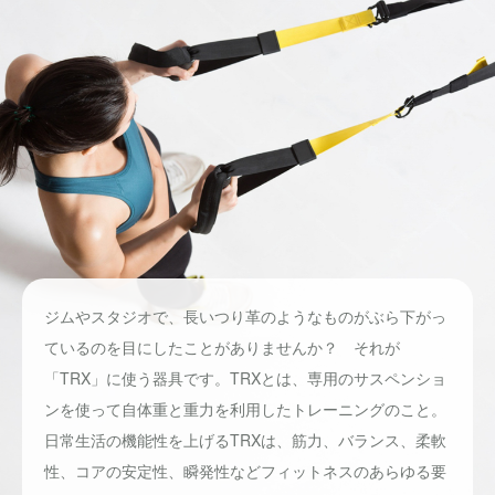
ジムやスタジオで、長いつり革のようなものがぶら下がっ
ているのを目にしたことがありませんか？ それが
「TRX」に使う器具です。TRXとは、専用のサスペンショ
ンを使って自体重と重力を利用したトレーニングのこと。
日常生活の機能性を上げるTRXは、筋力、バランス、柔軟
性、コアの安定性、瞬発性などフィットネスのあらゆる要