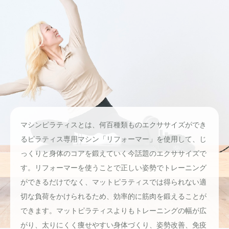
マシンピラティスとは、何百種類ものエクササイズができ
るピラティス専用マシン「リフォーマー」を使用して、じ
っくりと身体のコアを鍛えていく今話題のエクササイズで
す。リフォーマーを使うことで正しい姿勢でトレーニング
ができるだけでなく、マットピラティスでは得られない適
切な負荷をかけられるため、効率的に筋肉を鍛えることが
できます。マットピラティスよりもトレーニングの幅が広
がり、太りにくく痩せやすい身体づくり、姿勢改善、免疫