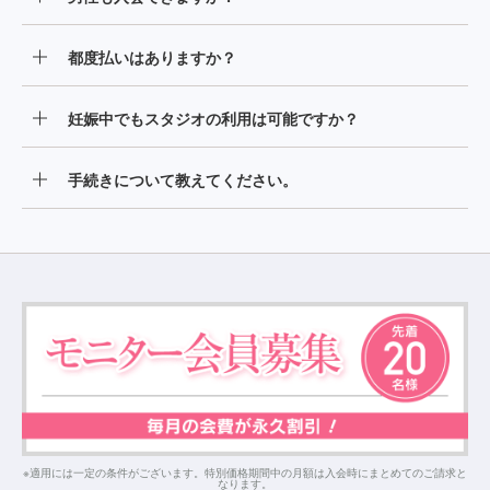
しさせていただくためのクレジットカードをお持ちくださ
い。
はい。男性もご入会いただけます。
都度払いはありますか？
当店は、月会費制となっております。
妊娠中でもスタジオの利用は可能ですか？
妊娠の可能性のある方や、妊娠中の方はスタジオの利用を
手続きについて教えてください。
ご遠慮いただいております。
会員種別変更・休会・退会は毎月5日が締め日となっており
ます。なお、2025年9月以降のご入会の方は、前月5日まで
の手続きで翌月末退会となります。
※適用には一定の条件がございます。特別価格期間中の月額は入会時にまとめてのご請求と
なります。