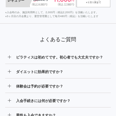
レギュラー
※１日１回まで
※入会時のみ、施設利用料として、2,000円（税込2,200円）を頂戴いたします。
※3ヶ月目の月会費より、運営管理費として毎月480円（税込）を頂戴いたします
よくあるご質問
ピラティスは初めてです。初心者でも大丈夫ですか？
インストラクターがお客様一人ひとりに合わせたサポート
ダイエットに効果的ですか？
を行っておりますのでご安心ください。また、マシンが身
体の動きをサポートしてくれるため、初心者の方でも無理
当スタジオでは、マシンピラティスとファンクショナルト
なく効果的に身体を動かすことができ、スピーディーにボ
体験会は予約が必要ですか？
レーニングを組み合わせた、サーキット形式のワークアウ
ディラインの変化を実感できます。
トを行い、インナーとアウター両方の筋肉を鍛えることが
当ホームページの予約フォームからご予約の上、ご来店く
できますので、ダイエットに効果的です。
入会手続きには何が必要ですか？
ださい。
運転免許証などのご本人確認書類と、毎月の月会費を引落
男性も入会できますか？