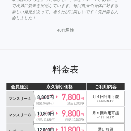
で次第に効果を実感しています。毎回自身の身体に対する
新しい発見があって、通うたびに楽しいです！先日妻も入
会しました！
40代男性
料金表
会員種別
永久割引価格
ご利用内容
月４回利用可能
マンスリー４
※１日１回まで
月８回利用可能
マンスリー８
※１日１回まで
通い放題