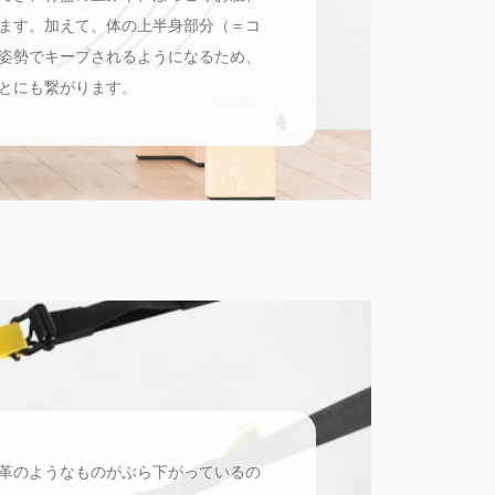
ます。加えて、体の上半身部分（＝コ
姿勢でキープされるようになるため、
とにも繋がります。
革のようなものがぶら下がっているの