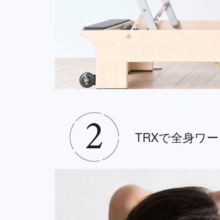
TRXで全身ワ