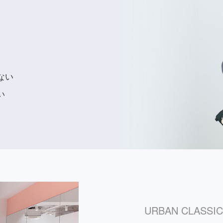
ない
い
URBAN CLASSI