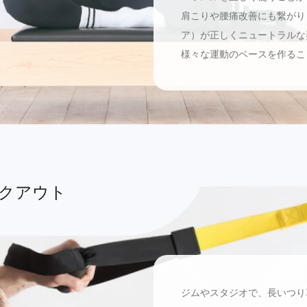
肩こりや腰痛改善にも繋がり
ア）が正しくニュートラルな
様々な運動のベースを作るこ
ークアウト
ジムやスタジオで、長いつり