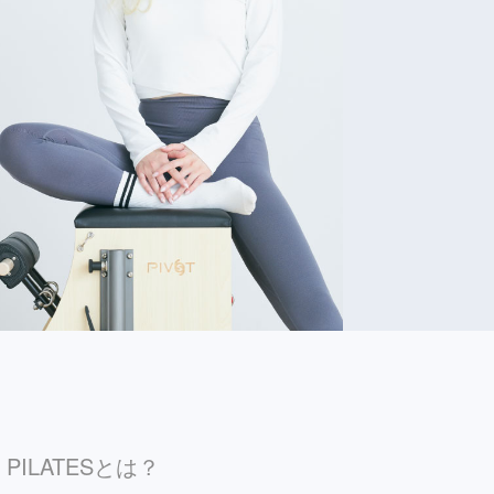
C PILATESとは？