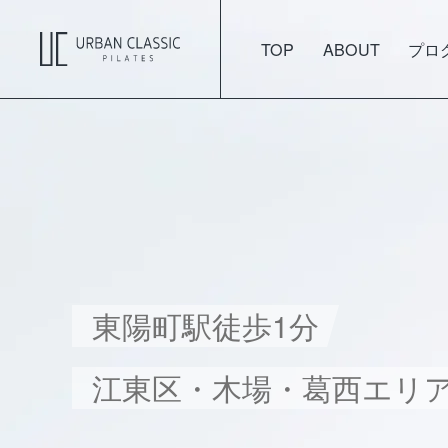
TOP
ABOUT
プロ
東陽町駅徒歩1分
江東区・木場・葛西エリ