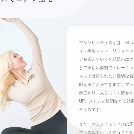
マシンピラティスとは、何百
ィス専用マシン「リフォーマ
アを鍛えていく今話題のエク
とで正しい姿勢でトレーニン
ィスでは得られない適切な負
鍛えることができます。マッ
が広がり、太りにくく痩せや
UP、ストレス解消などに効
ティスです。
また、マシンピラティスは正
マッスルを正しく使うことが