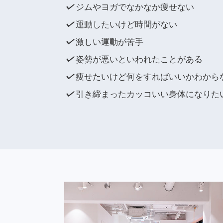
ジムやヨガでなかなか痩せない
運動したいけど時間がない
激しい運動が苦手
姿勢が悪いといわれたことがある
痩せたいけど何をすればいいかわから
引き締まったカッコいい身体になりた