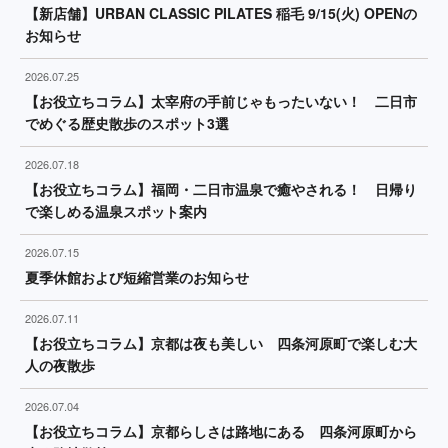
【新店舗】URBAN CLASSIC PILATES 稲毛 9/15(火) OPENの
お知らせ
2026.07.25
【お役立ちコラム】太宰府の手前じゃもったいない！ 二日市
でめぐる歴史散歩のスポット3選
2026.07.18
【お役立ちコラム】福岡・二日市温泉で癒やされる！ 日帰り
で楽しめる温泉スポット案内
2026.07.15
夏季休館および短縮営業のお知らせ
2026.07.11
【お役立ちコラム】京都は夜も美しい 四条河原町で楽しむ大
人の夜散歩
2026.07.04
【お役立ちコラム】京都らしさは路地にある 四条河原町から