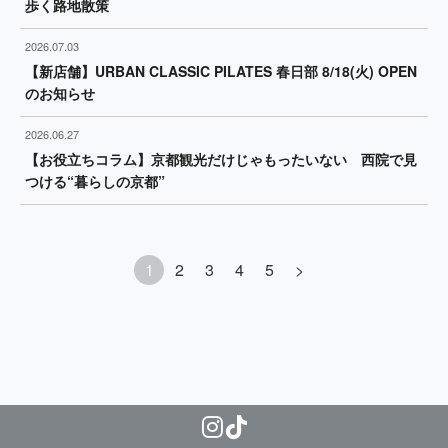
歩く路地散策
2026.07.03
【新店舗】URBAN CLASSIC PILATES 春日部 8/18(火) OPEN
のお知らせ
2026.06.27
【お役立ちコラム】京都観光だけじゃもったいない 西院で見
つける“暮らしの京都”
1
2
3
4
5
>