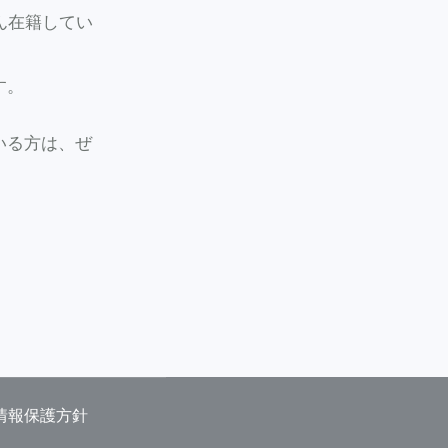
さん在籍してい
す。
いる方は、ぜ
情報保護方針