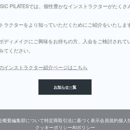
LASSIC PILATESでは、個性豊かなインストラクターがたく
トラクターをより知っていただくためにご紹介をいたしま
ボディメイクにご興味をお持ちの方、入会をご検討されて
みてください。
のインストラクター紹介ページはこちら
お知らせ一覧
社概要
編集部について
特定商取引法に基づく表示
会員規約
個人
クッキーポリシー
AIポリシー