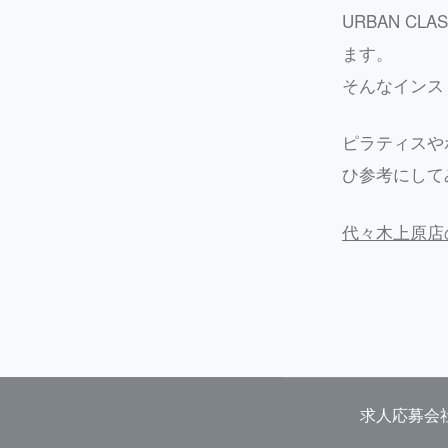
URBAN C
ます。
そんなインス
ピラティスや
ひ参考にして
代々木上原店
求人応募
会