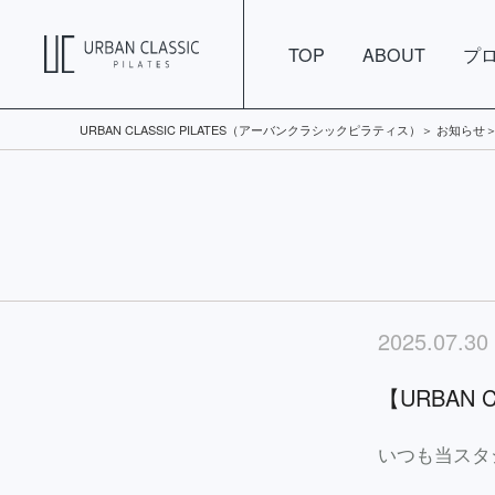
TOP
ABOUT
プ
URBAN CLASSIC PILATES（アーバンクラシックピラティス）
お知らせ
2025.07.30
【URBAN
いつも当スタ