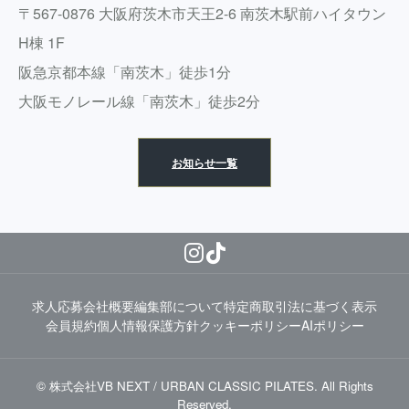
〒567-0876 大阪府茨木市天王2-6 南茨木駅前ハイタウン
H棟 1F
阪急京都本線「南茨木」徒歩1分
大阪モノレール線「南茨木」徒歩2分
お知らせ一覧
求人応募
会社概要
編集部について
特定商取引法に基づく表示
会員規約
個人情報保護方針
クッキーポリシー
AIポリシー
© 株式会社VB NEXT / URBAN CLASSIC PILATES. All Rights
Reserved.