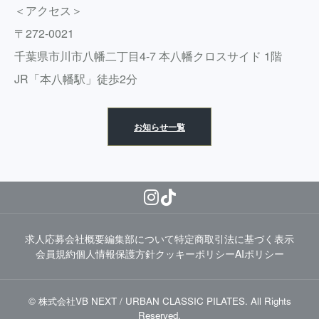
＜アクセス＞
〒272-0021
千葉県市川市八幡二丁目4-7 本八幡クロスサイド 1階
JR「本八幡駅」徒歩2分
お知らせ一覧
求人応募
会社概要
編集部について
特定商取引法に基づく表示
会員規約
個人情報保護方針
クッキーポリシー
AIポリシー
© 株式会社VB NEXT / URBAN CLASSIC PILATES. All Rights
Reserved.