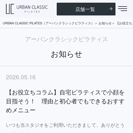
店舗一覧
URBAN CLASSIC PILATES（アーバンクラシックピラティス）
お知らせ
【お役立ち
アーバンクラシックピラティス
お知らせ
2026.05.16
【お役立ちコラム】自宅ピラティスで小顔を
目指そう！ 理由と初心者でもできるおすす
めメニュー
いつも当スタジオをご利用いただきまして、ありがとう